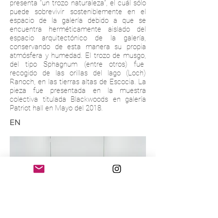
presenta “un trozo naturaleza”, el cuál sólo
puede sobrevivir sosteniblemente en el
espacio de la galería debido a que se
encuentra herméticamente aislado del
espacio arquitectónico de la galería,
conservando de esta manera su propia
atmósfera y humedad. El trozo de musgo,
del tipo Sphagnum (entre otros) fue
recogido de las orillas del lago (Loch)
Ranoch, en las tierras altas de Escocia. La
pieza fue presentada en la muestra
colectiva titulada Blackwoods en galería
Patriot hall en Mayo del 2018.
EN