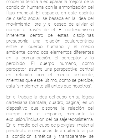
moderna tendía a equiparar la mejora de la
condición humana con la armonización del
flujo mundial. El espacio, en este espíritu
de diseño social, se basaba en la idea del
movimiento libre y el deseo de aliviar el
cuerpo a través de él. El cartesianismo
inherente dentro de estas disciplinas
presuponía una relación ocularcéntrica
entre el cuerpo humano y el medio
ambiente como dos elementos diferentes
en la comunicación: el perceptor y lo
percibido. El cuerpo humano, como
perceptor, asume una perspectiva central
en relación con el medio ambiente,
mientras que este último, como se percibe,
está "simplemente allí antes que nosotros”.
En el trabajo la idea del cubo, en su lógica
cartesiana (pantalla, cuadro, página) es un
dispositivo que dispone la relación del
cuerpo con el espacio, mediante la
exclusión/inclusión del paisaje/ecosistema.
En el medio del cubo de plexiglas -material
predilecto en escuelas de arquitectura, por
si condición sintética y transparente- se