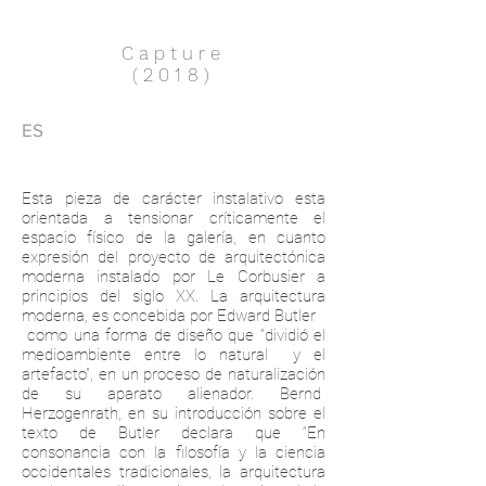
Capture
(2018
)
ES
Esta pieza de carácter instalativo esta
orientada a tensionar críticamente el
espacio físico de la galería, en cuanto
expresión del proyecto de arquitectónica
moderna instalado por Le Corbusier a
principios del siglo XX. La arquitectura
moderna, es concebida por Edward Butler
como una forma de diseño que “dividió el
medioambiente entre lo natural y el
artefacto”, en un proceso de naturalización
de su aparato alienador. Bernd
Herzogenrath, en su introducción sobre el
texto de Butler declara que “En
consonancia con la filosofía y la ciencia
occidentales tradicionales, la arquitectura