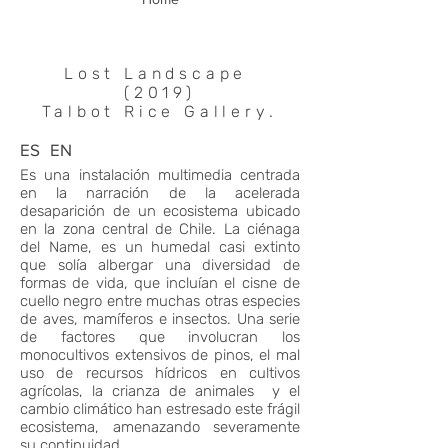
Lost Landscape
(2019)
Talbot Rice Gallery.
ES
EN
Es una instalación multimedia centrada
en la narración de la acelerada
desaparición de un ecosistema ubicado
en la zona central de Chile. La ciénaga
del Name, es un humedal casi extinto
que solía albergar una diversidad de
formas de vida, que incluían el cisne de
cuello negro entre muchas otras especies
de aves, mamíferos e insectos. Una serie
de factores que involucran los
monocultivos extensivos de pinos, el mal
uso de recursos hídricos en cultivos
agrícolas, la crianza de animales y el
cambio climático han estresado este frágil
ecosistema, amenazando severamente
su continuidad.