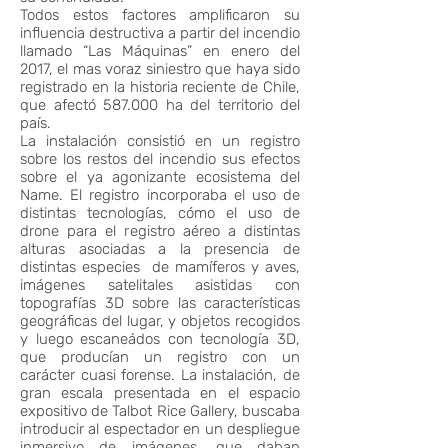
Todos estos factores amplificaron su
influencia destructiva a partir del incendio
llamado “Las Máquinas” en enero del
2017, el mas voraz siniestro que haya sido
registrado en la historia reciente de Chile,
que afectó 587.000 ha del territorio del
país.
La instalación consistió en un registro
sobre los restos del incendio sus efectos
sobre el ya agonizante ecosistema del
Name. El registro incorporaba el uso de
distintas tecnologías, cómo el uso de
drone para el registro aéreo a distintas
alturas asociadas a la presencia de
distintas especies de mamíferos y aves,
imágenes satelitales asistidas con
topografías 3D sobre las características
geográficas del lugar, y objetos recogidos
y luego escaneádos con tecnología 3D,
que producían un registro con un
carácter cuasi forense. La instalación, de
gran escala presentada en el espacio
expositivo de Talbot Rice Gallery, buscaba
introducir al espectador en un despliegue
inmersivo de imágenes, que daban